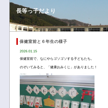
長等っ子だより
保健室前と６年生の様子
2026.01.15
保健室前で、なにやらゴソゴソする子どもたち。
のぞいてみると、「健康おみくじ」がありました！