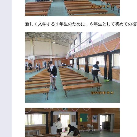
新しく入学する１年生のために、６年生として初めての役