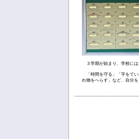
３学期が始まり、学校には
「時間を守る」「字をてい
れ物をへらす」など、自分を