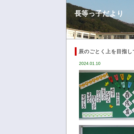
長等っ子だより
辰のごとく上を目指し
2024.01.10