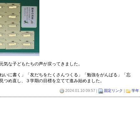
元気な子どもたちの声が戻ってきました。
ねいに書く」「友だちをたくさんつくる」「勉強をがんばる」「忘
見つめ直し、３学期の目標を立てて進み始めました。
2024.01.10 09:57 |
固定リンク
|
学年