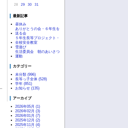
28
29
30
31
最新記事
昼休み
ありがとうの会・６年生を
送る会
５年生長等プロジェクト・
全校安全教室
雪遊び
生活委員会 朝のあいさつ
運動
カテゴリー
未分類 (996)
長等っ子全体 (528)
学年 (851)
お知らせ (135)
アーカイブ
2026年05月 (1)
2026年02月 (3)
2026年01月 (7)
2025年12月 (2)
2025年11月 (4)