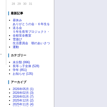
28
29
30
31
最新記事
昼休み
ありがとうの会・６年生を
送る会
５年生長等プロジェクト・
全校安全教室
雪遊び
生活委員会 朝のあいさつ
運動
カテゴリー
未分類 (996)
長等っ子全体 (528)
学年 (851)
お知らせ (135)
アーカイブ
2026年05月 (1)
2026年02月 (3)
2026年01月 (7)
2025年12月 (2)
2025年11月 (4)