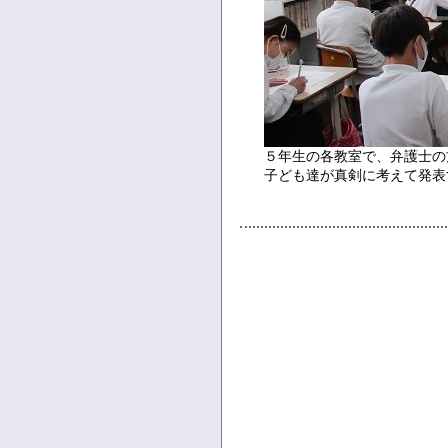
５年生の各教室で、弁護士の
子ども達が真剣に考えて発表