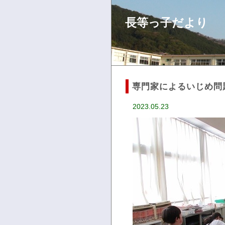
長等っ子だより
専門家によるいじめ問
2023.05.23