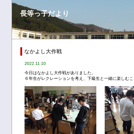
長等っ子だより
なかよし大作戦
2022.11.10
今日はなかよし大作戦がありました。
６年生がレクレーションを考え、下級生と一緒に楽しむこ