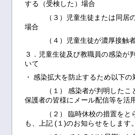
する（受検した）場合
（３）児童生徒または同居の
場合
（４）児童生徒が濃厚接触者
３．児童生徒及び教職員の感染が
いて
・ 感染拡大を防止するため以下の
（１） 感染者が判明したこと
保護者の皆様にメール配信等を活
（２） 臨時休校の措置をとら
も、上記 (１)のお知らせをします