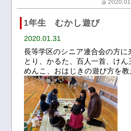
2020.01.
1年生 むかし遊び
2020.01.31
長等学区のシニア連合会の方に
とり、かるた、百人一首、けん
めんこ、おはじきの遊び方を教