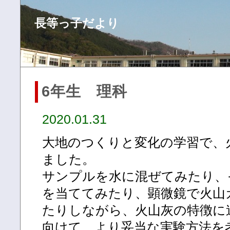
長等っ子だより
6年生 理科
2020.01.31
大地のつくりと変化の学習で、
ました。
サンプルを水に混ぜてみたり、
を当ててみたり、顕微鏡で火山
たりしながら、火山灰の特徴に
向けて、より妥当な実験方法を