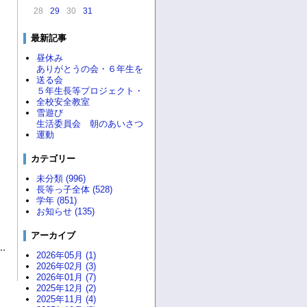
28
29
30
31
最新記事
昼休み
ありがとうの会・６年生を
送る会
５年生長等プロジェクト・
全校安全教室
雪遊び
生活委員会 朝のあいさつ
運動
カテゴリー
未分類 (996)
長等っ子全体 (528)
学年 (851)
お知らせ (135)
アーカイブ
2026年05月 (1)
2026年02月 (3)
2026年01月 (7)
2025年12月 (2)
2025年11月 (4)