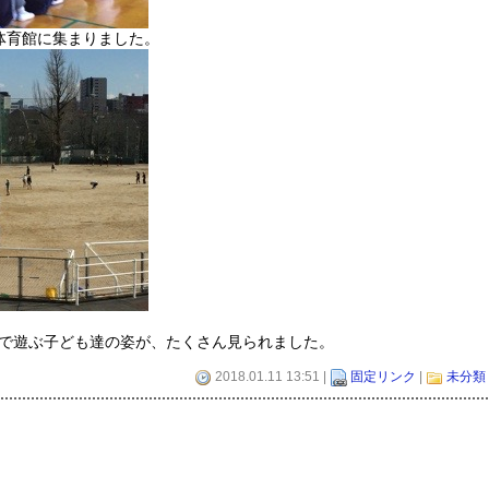
体育館に集まりました。
で遊ぶ子ども達の姿が、たくさん見られました。
2018.01.11 13:51 |
固定リンク
|
未分類