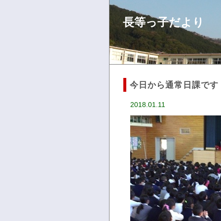
長等っ子だより
今日から通常日課です
2018.01.11