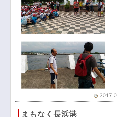
2017.0
まもなく長浜港