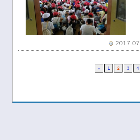
2017.07.
«
1
2
3
4