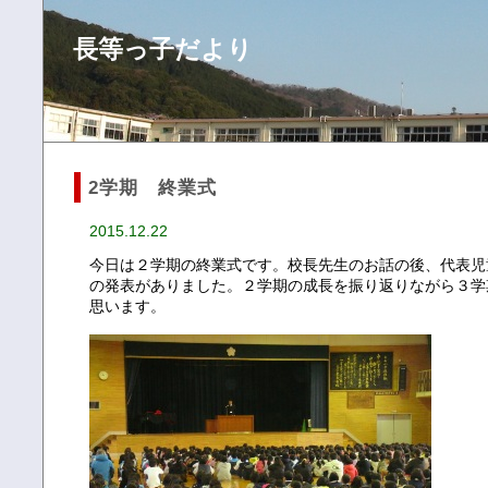
長等っ子だより
2学期 終業式
2015.12.22
今日は２学期の終業式です。校長先生のお話の後、代表児
の発表がありました。２学期の成長を振り返りながら３学
思います。