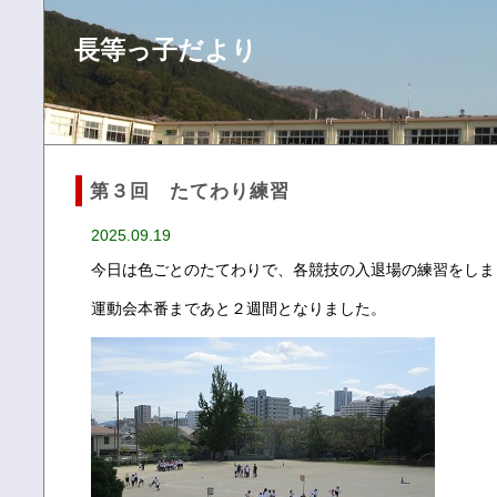
長等っ子だより
第３回 たてわり練習
2025.09.19
今日は色ごとのたてわりで、各競技の入退場の練習をしま
運動会本番まであと２週間となりました。