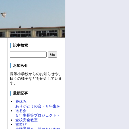
記事検索
お知らせ
長等小学校からのお知らせや、
日々の様子などを紹介していま
す。
最新記事
昼休み
ありがとうの会・６年生を
送る会
５年生長等プロジェクト・
全校安全教室
雪遊び