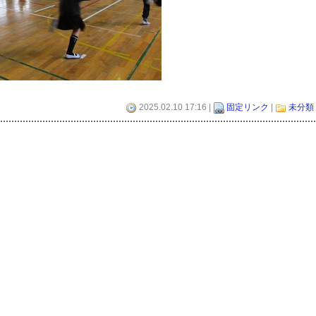
2025.02.10 17:16 |
固定リンク
|
未分類