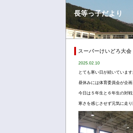
長等っ子だより
スーパーけいどろ大会
2025.02.10
とても寒い日が続いています
昼休みには体育委員会が企画
今日は５年生と６年生の対戦
寒さを感じさせず元気に走り