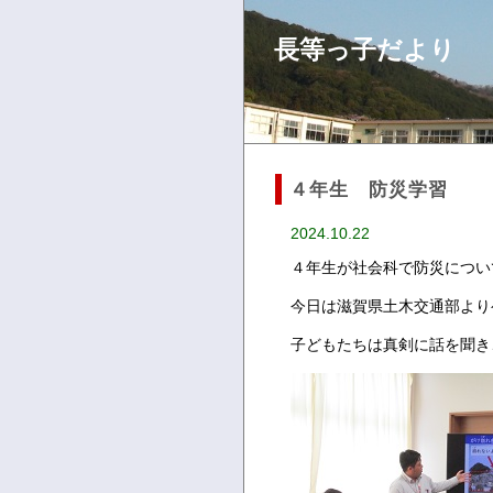
長等っ子だより
４年生 防災学習
2024.10.22
４年生が社会科で防災につい
今日は滋賀県土木交通部より
子どもたちは真剣に話を聞き