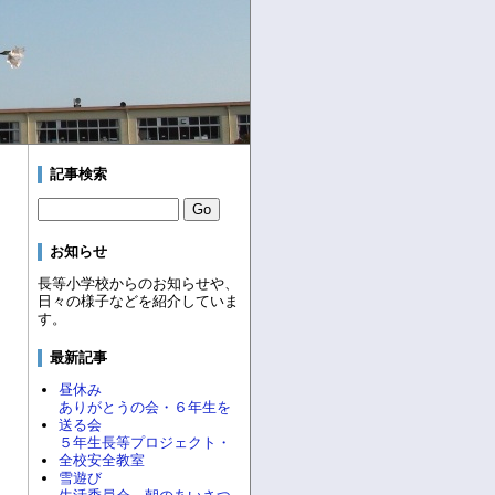
記事検索
お知らせ
長等小学校からのお知らせや、
日々の様子などを紹介していま
す。
最新記事
昼休み
ありがとうの会・６年生を
送る会
５年生長等プロジェクト・
全校安全教室
雪遊び