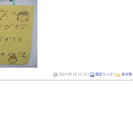
2024.06.10 12:10 |
固定リンク
|
未分類