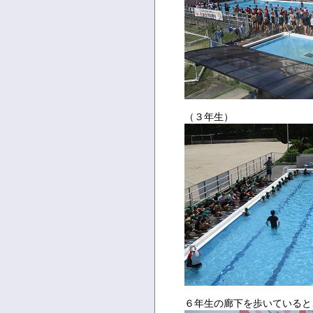
（３年生）
６年生の廊下を歩いていると