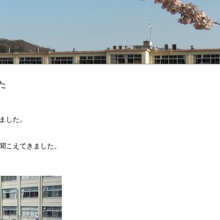
た
ました。
聞こえてきました。