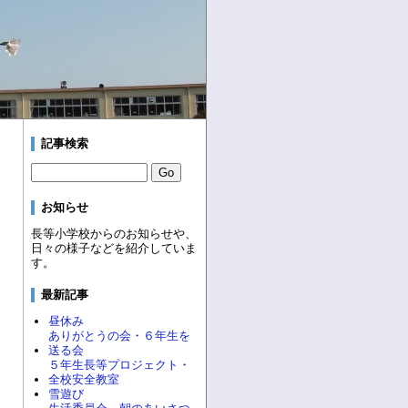
記事検索
お知らせ
長等小学校からのお知らせや、
日々の様子などを紹介していま
す。
最新記事
昼休み
ありがとうの会・６年生を
送る会
５年生長等プロジェクト・
全校安全教室
雪遊び