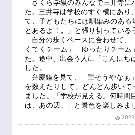
さくら学級のみんなで三井寺に
た。三井寺は学校のすぐ横にあり
て、子どもたちには馴染みのある
とあるよ！。」と張り切っている
自分の歩くペースに合わせて、
くてくチーム」「ゆったりチーム
た。途中、出会う人に「こんにち
した。
弁慶鐘を見て、「重そうやなぁ
を数えたりして、どんどん歩いて
ました。「学校が見える。何時間
は、あの辺。」と景色を楽しみま
2023.