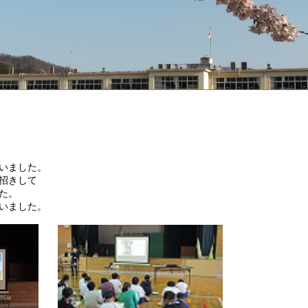
いました。
招きして
た。
いました。