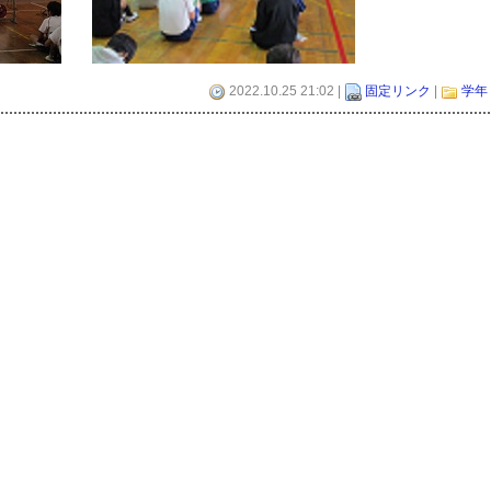
2022.10.25 21:02 |
固定リンク
|
学年