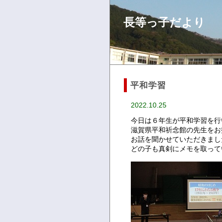
長等っ子だより
平和学習
2022.10.25
今日は６年生が平和学習を行
滋賀県平和祈念館の先生をお
お話を聞かせていただきまし
どの子も真剣にメモを取って