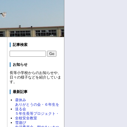
記事検索
お知らせ
長等小学校からのお知らせや、
日々の様子などを紹介していま
す。
最新記事
昼休み
ありがとうの会・６年生を
送る会
５年生長等プロジェクト・
全校安全教室
雪遊び