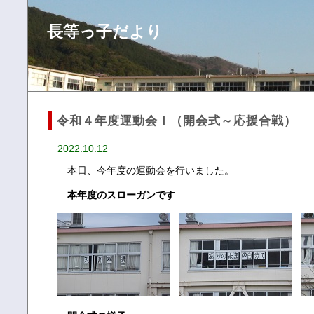
長等っ子だより
令和４年度運動会Ⅰ（開会式～応援合戦）
2022.10.12
本日、今年度の運動会を行いました。
本年度のスローガンです