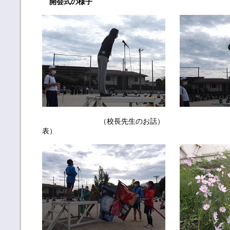
開会式の様子
（校長先生のお話） （運動
表）