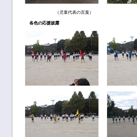
（児童代表の言葉）
各色の応援披露