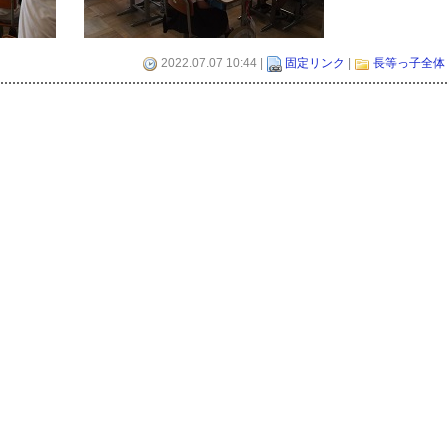
2022.07.07 10:44 |
固定リンク
|
長等っ子全体