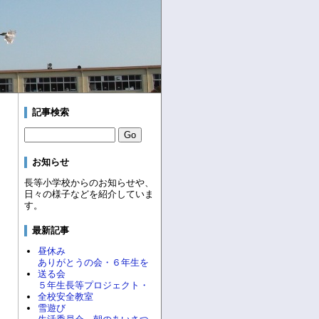
記事検索
お知らせ
長等小学校からのお知らせや、
日々の様子などを紹介していま
す。
最新記事
昼休み
ありがとうの会・６年生を
送る会
５年生長等プロジェクト・
全校安全教室
雪遊び