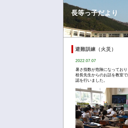
長等っ子だより
避難訓練（火災）
2022.07.07
暑さ指数が危険になっており
校長先生からのお話を教室で
認を行いました。