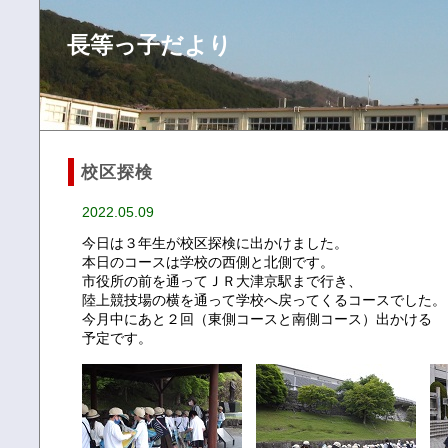
長等っ子だより
校区探検
2022.05.09
今日は３年生が校区探検に出かけました。
本日のコースは学校の西側と北側です。
市役所の前を通ってＪＲ大津京駅まで行き、
陸上競技場の横を通って学校へ戻ってくるコースでした。
今月中にあと２回（東側コースと南側コース）出かける
予定です。