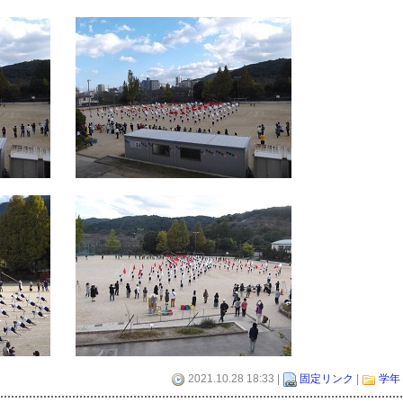
2021.10.28 18:33 |
固定リンク
|
学年