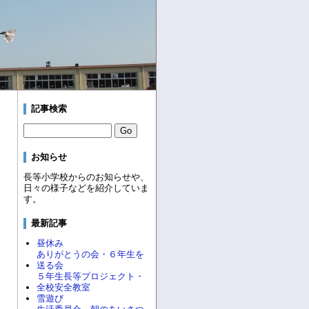
記事検索
お知らせ
長等小学校からのお知らせや、
日々の様子などを紹介していま
す。
最新記事
昼休み
ありがとうの会・６年生を
送る会
５年生長等プロジェクト・
全校安全教室
雪遊び