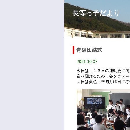
長等っ子だより
青組団結式
2021.10.07
今日は，１３日の運動会に向
密を避けるため，各クラスを
明日は黄色，来週月曜日に赤