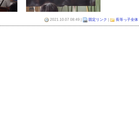
2021.10.07 08:49 |
固定リンク
|
長等っ子全体