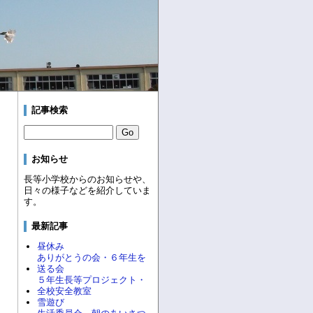
記事検索
お知らせ
長等小学校からのお知らせや、
日々の様子などを紹介していま
す。
最新記事
昼休み
ありがとうの会・６年生を
送る会
５年生長等プロジェクト・
全校安全教室
雪遊び