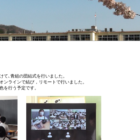
けて､青組の団結式を行いました。
オンラインで結び，リモートで行いました。
色を行う予定です。