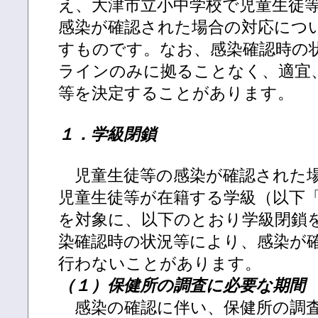
え、大津市立小中学校で児童生徒
感染が確認された場合の対応につ
すものです。なお、感染確認時の
ラインのみに拠ることなく、適宜
等を決定することがあります。
１．学級閉鎖
児童生徒等の感染が確認された場
児童生徒等が在籍する学級（以下
を対象に、以下のとおり学級閉鎖
染確認時の状況等により、感染が
行わないことがあります。
（１）保健所の調査に必要な期間
感染の確認に伴い、保健所の調査