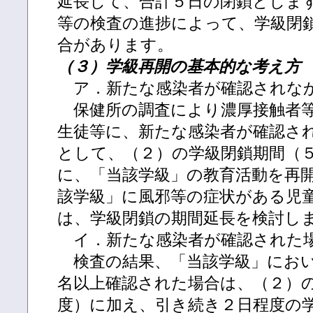
延長して、合計５日の閉鎖としま
等の検査の進捗によって、学級閉
合があります。
（３）学級再開の基本的な考え方
ア．新たな感染者が確認されな
保健所の調査により濃厚接触者等
生徒等に、新たな感染者が確認さ
として、（２）の学級閉鎖期間（
に、「当該学級」の教育活動を再
該学級」に風邪等の症状がある児
は、学級閉鎖の期間延長を検討し
イ．新たな感染者が確認された
検査の結果、「当該学級」におい
名以上確認された場合は、（２）
度）に加え、引き続き２日程度の