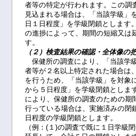
者等の特定が行われます。この調
見込まれる場合は、「当該学級」
日１日程度」を学級閉鎖とします
の進捗によって、期間の短縮又は
す。
（２）検査結果の確認・全体像の
保健所の調査により、「当該学級
者等が２名以上特定された場合は
を行うため、「当該学級」を対象
から５日程度」を学級閉鎖としま
により、保健所の調査のための期
行っている場合は、実施済みの閉
日程度の学級閉鎖とします。
（例：(１)の調査で既に１日学級