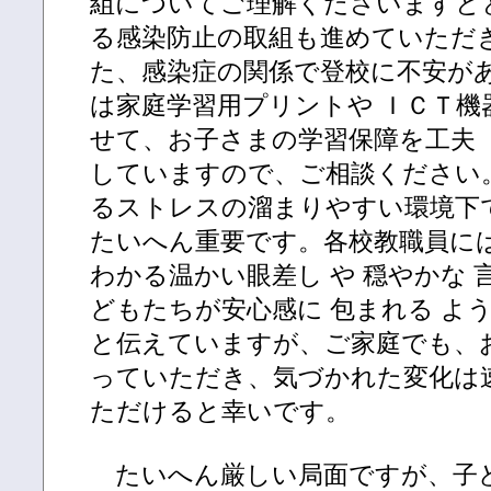
組についてご理解くださいますと
る感染防止の取組も進めていただ
た、感染症の関係で登校に不安が
は家庭学習用プリントや ＩＣＴ機
せて、お子さまの学習保障を工夫
していますので、ご相談ください
るストレスの溜まりやすい環境下で
たいへん重要です。各校教職員に
わかる温かい眼差し や 穏やかな
どもたちが安心感に 包まれる よ
と伝えていますが、ご家庭でも、
っていただき、気づかれた変化は
ただけると幸いです。
たいへん厳しい局面ですが、子