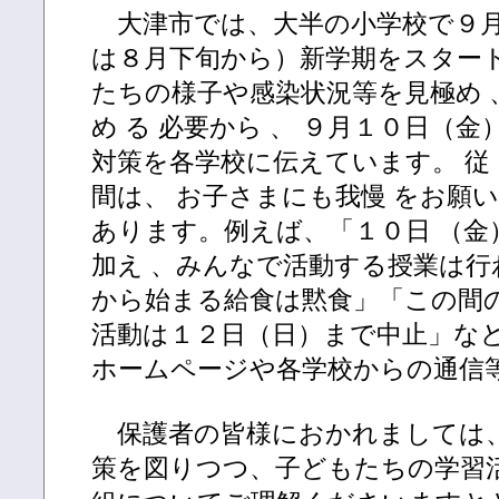
大津市では、大半の小学校で９月
は８月下旬から）新学期をスター
たちの様子や感染状況等を見極め 、
め る 必要から 、 ９月１０日（
対策を各学校に伝えています。 従
間は、 お子さまにも我慢 をお願い
あります。例えば、「１０日 （金
加え 、みんなで活動する授業は行
から始まる給食は黙食」「この間の
活動は１２日（日）まで中止」など
ホームページや各学校からの通信
保護者の皆様におかれましては、
策を図りつつ、子どもたちの学習