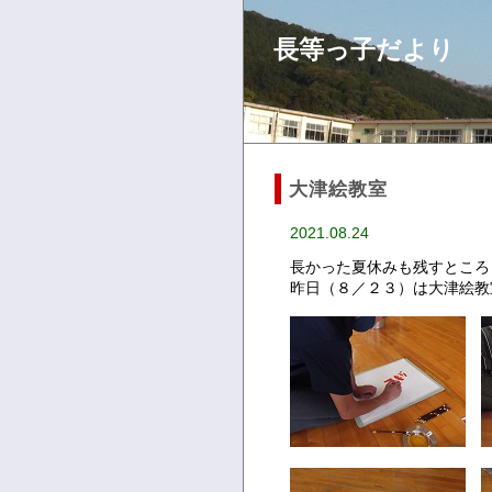
長等っ子だより
大津絵教室
2021.08.24
長かった夏休みも残すところ
昨日（８／２３）は大津絵教