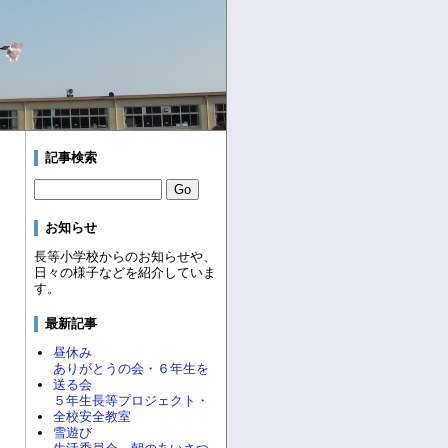
記事検索
お知らせ
長等小学校からのお知らせや、
日々の様子などを紹介していま
す。
最新記事
昼休み
ありがとうの会・６年生を
送る会
５年生長等プロジェクト・
全校安全教室
雪遊び