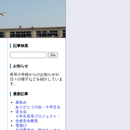
記事検索
お知らせ
長等小学校からのお知らせや、
日々の様子などを紹介していま
す。
最新記事
昼休み
ありがとうの会・６年生を
送る会
５年生長等プロジェクト・
全校安全教室
雪遊び