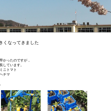
きくなってきました
早かったのですが，
長しています。
ミニトマト
ヘチマ
。