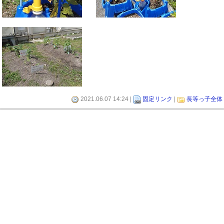
2021.06.07 14:24 |
固定リンク
|
長等っ子全体