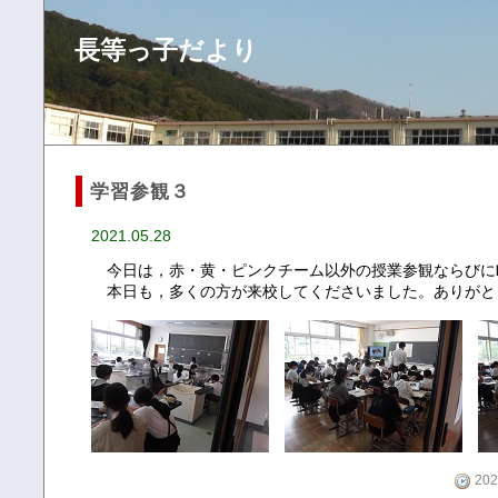
長等っ子だより
学習参観３
2021.05.28
今日は，赤・黄・ピンクチーム以外の授業参観ならびに
本日も，多くの方が来校してくださいました。ありがと
202