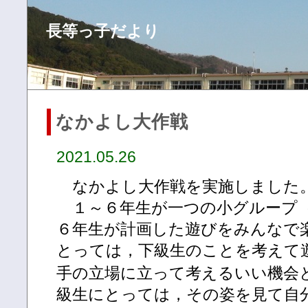
長等っ子だより
なかよし大作戦
2021.05.26
なかよし大作戦を実施しました
１～６年生が一つの小グループ
６年生が計画した遊びをみんなで
とっては，下級生のことを考えて
手の立場に立って考えるいい機会
級生にとっては，その姿を見て自