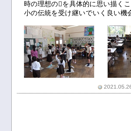
時の理想のを具体的に思い描く
小の伝統を受け継いでいく良い機
2021.05.26