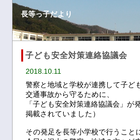
長等っ子だより
子ども安全対策連絡協議会
2018.10.11
警察と地域と学校が連携して子ど
交通事故から守るために、
「子ども安全対策連絡協議会」が
掲載されていました）
その発足を長等小学校で行うこと