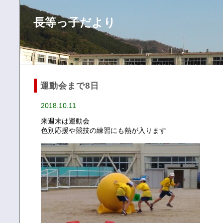
長等っ子だより
運動会まで8日
2018.10.11
来週末は運動会
色別応援や競技の練習にも熱が入ります