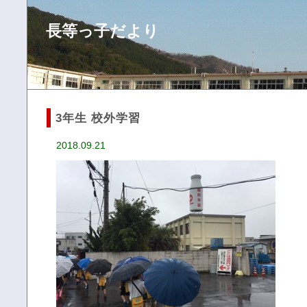
長等っ子だより
3年生 校外学習
2018.09.21