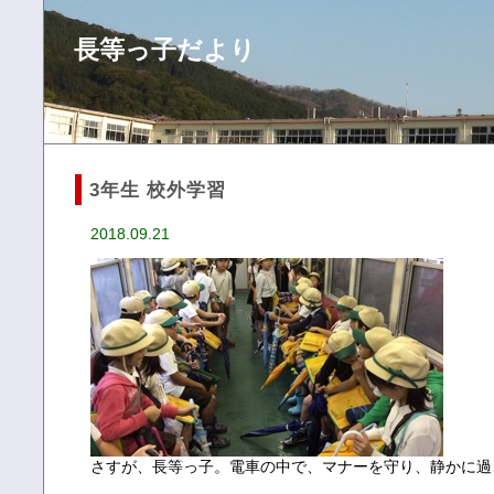
長等っ子だより
3年生 校外学習
2018.09.21
さすが、長等っ子。電車の中で、マナーを守り、静かに過