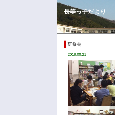
長等っ子だより
研修会
2018.09.21