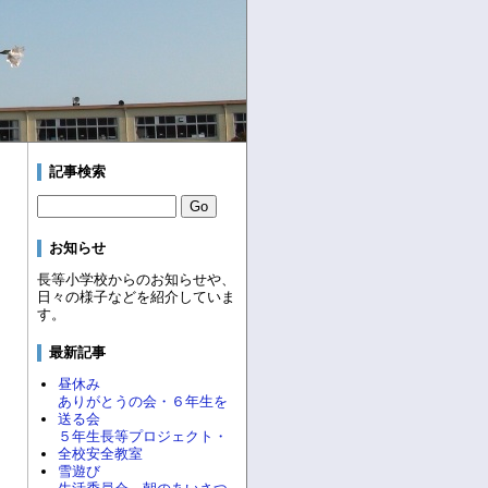
記事検索
お知らせ
長等小学校からのお知らせや、
日々の様子などを紹介していま
す。
最新記事
昼休み
ありがとうの会・６年生を
送る会
５年生長等プロジェクト・
全校安全教室
雪遊び