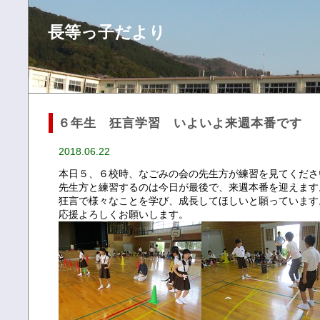
長等っ子だより
６年生 狂言学習 いよいよ来週本番です
2018.06.22
本日５、６校時、なごみの会の先生方が練習を見てくださ
先生方と練習するのは今日が最後で、来週本番を迎えます
狂言で様々なことを学び、成長してほしいと願っています
応援よろしくお願いします。