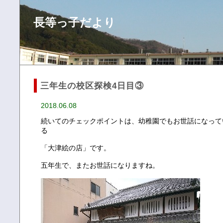
長等っ子だより
三年生の校区探検4日目③
2018.06.08
続いてのチェックポイントは、幼稚園でもお世話になって
る
「大津絵の店」です。
五年生で、またお世話になりますね。