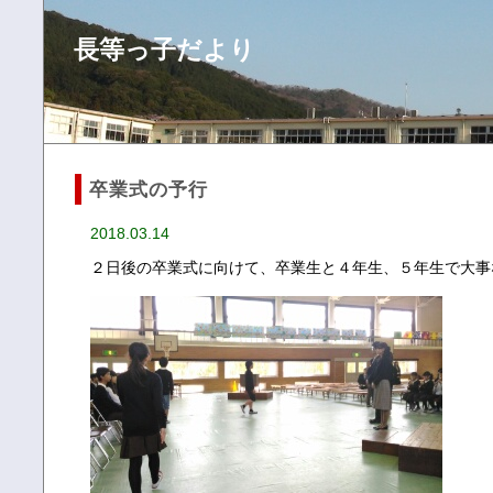
長等っ子だより
卒業式の予行
2018.03.14
２日後の卒業式に向けて、卒業生と４年生、５年生で大事