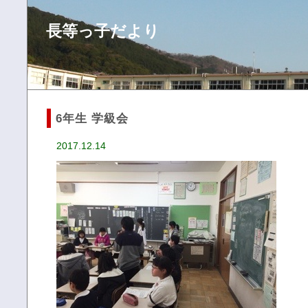
長等っ子だより
6年生 学級会
2017.12.14