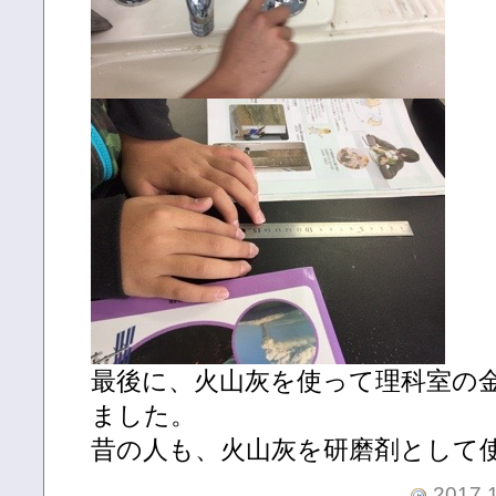
最後に、火山灰を使って理科室の
ました。
昔の人も、火山灰を研磨剤として
2017.1