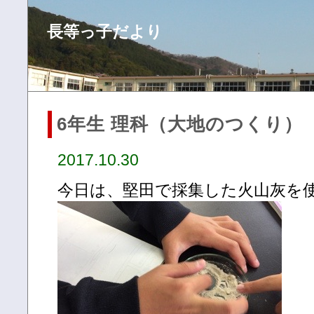
長等っ子だより
6年生 理科（大地のつくり）
2017.10.30
今日は、堅田で採集した火山灰を