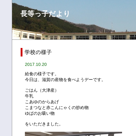
長等っ子だより
学校の様子
2017.10.20
給食の様子です。
今日は、滋賀の産物を食べようデーです。
ごはん（大津産）
牛乳
こあゆのからあげ
こまつなと赤こんにゃくの炒め物
ゆばのお吸い物
をいただきました。