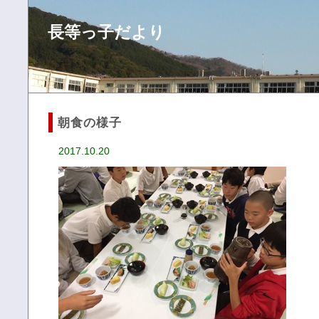
長等っ子だより
朝食の様子
2017.10.20