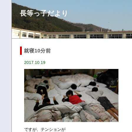
長等っ子だより
就寝10分前
2017.10.19
ですが、テンションが