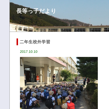
長等っ子だより
二年生校外学習
2017.10.10