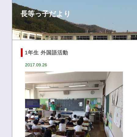
長等っ子だより
1年生 外国語活動
2017.09.26