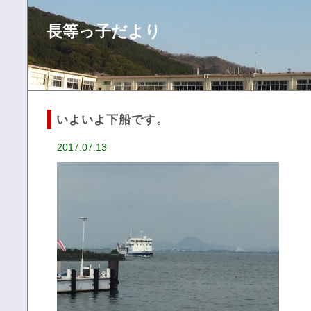
長等っ子だより
いよいよ下船です。
2017.07.13