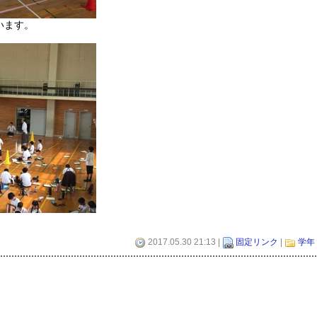
います。
2017.05.30 21:13 |
固定リンク
|
学年