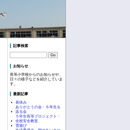
記事検索
お知らせ
長等小学校からのお知らせや、
日々の様子などを紹介していま
す。
最新記事
昼休み
ありがとうの会・６年生を
送る会
５年生長等プロジェクト・
全校安全教室
雪遊び