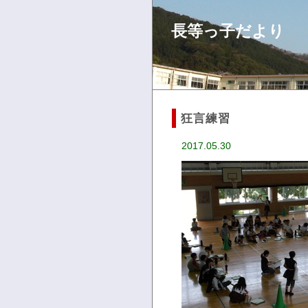
長等っ子だより
狂言練習
2017.05.30