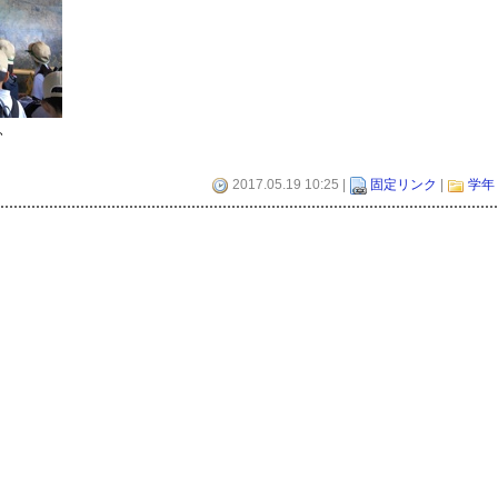
、
2017.05.19 10:25 |
固定リンク
|
学年