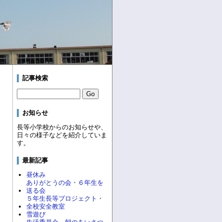
記事検索
お知らせ
長等小学校からのお知らせや、
日々の様子などを紹介していま
す。
最新記事
昼休み
ありがとうの会・６年生を
送る会
５年生長等プロジェクト・
全校安全教室
雪遊び