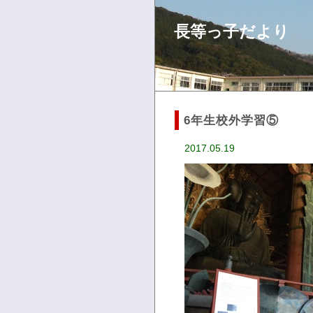
長等っ子だより
6年生校外学習⑤
2017.05.19