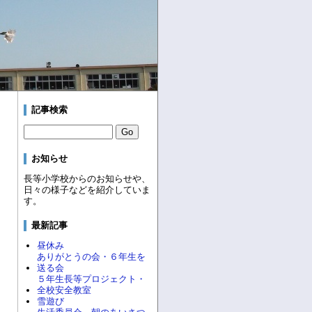
記事検索
お知らせ
長等小学校からのお知らせや、
日々の様子などを紹介していま
す。
最新記事
昼休み
ありがとうの会・６年生を
送る会
５年生長等プロジェクト・
全校安全教室
雪遊び