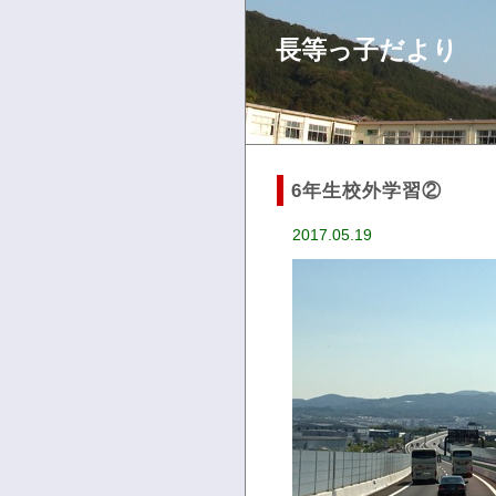
長等っ子だより
6年生校外学習②
2017.05.19