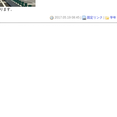
ります。
2017.05.19 08:45 |
固定リンク
|
学年