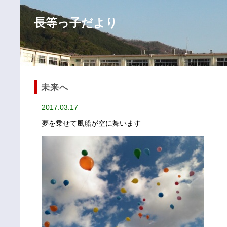
長等っ子だより
未来へ
2017.03.17
夢を乗せて風船が空に舞います