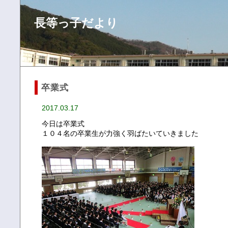
長等っ子だより
卒業式
2017.03.17
今日は卒業式
１０４名の卒業生が力強く羽ばたいていきました