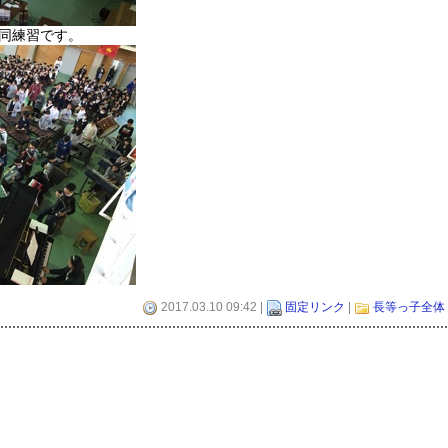
同練習です。
2017.03.10 09:42 |
固定リンク
|
長等っ子全体