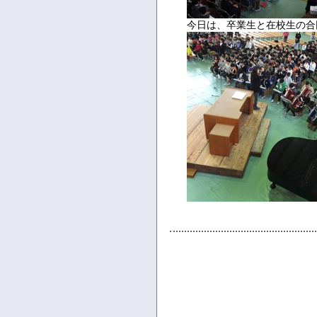
今日は、卒業生と在校生の合