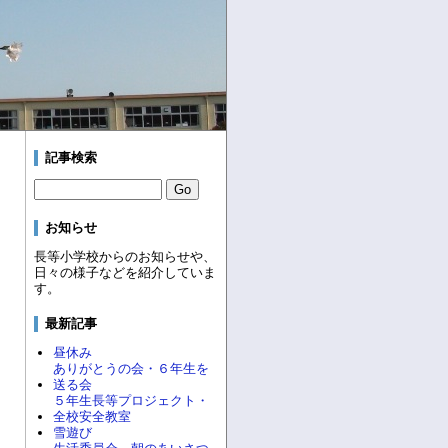
記事検索
お知らせ
長等小学校からのお知らせや、
日々の様子などを紹介していま
す。
最新記事
昼休み
ありがとうの会・６年生を
送る会
５年生長等プロジェクト・
全校安全教室
雪遊び