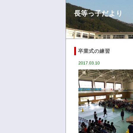
長等っ子だより
卒業式の練習
2017.03.10