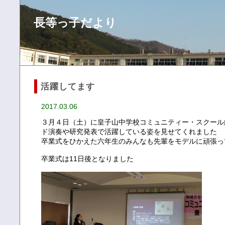
長等っ子だより
活躍してます
2017.03.06
３月４日（土）に皇子山中学校コミュニティー・スクール
ド演奏や研究発表で活躍している姿を見せてくれました
卒業式をひかえた六年生のみんなも先輩をモデルに頑張っ
卒業式は11日後となりました